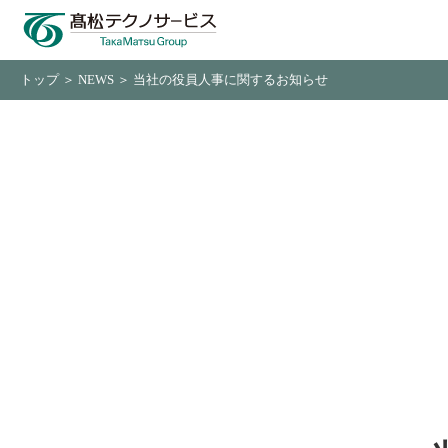
トップ
＞
NEWS
＞ 当社の役員人事に関するお知らせ