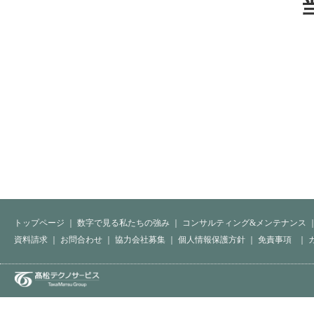
トップページ
｜
数字で見る私たちの強み
｜
コンサルティング&メンテナンス
資料請求
｜
お問合わせ
｜
協力会社募集
｜
個人情報保護方針
｜
免責事項
｜