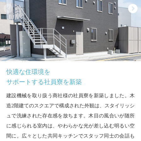
快適な住環境を
サポートする社員寮を新築
建設機械を取り扱う商社様の社員寮を新築しました。木
造2階建てのスクエアで構成された外観は、スタイリッシ
ュで洗練された存在感を放ちます。木目の風合いが随所
に感じられる室内は、やわらかな光が差し込む明るい空
間に。広々とした共同キッチンでスタッフ同士の会話も