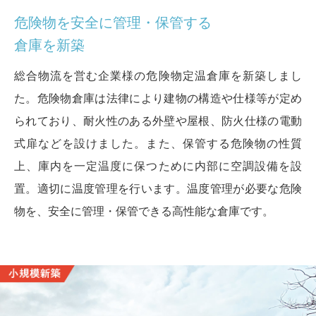
危険物を安全に管理・保管する
倉庫を新築
総合物流を営む企業様の危険物定温倉庫を新築しまし
た。危険物倉庫は法律により建物の構造や仕様等が定め
られており、耐火性のある外壁や屋根、防火仕様の電動
式扉などを設けました。また、保管する危険物の性質
上、庫内を一定温度に保つために内部に空調設備を設
置。適切に温度管理を行います。温度管理が必要な危険
物を、安全に管理・保管できる高性能な倉庫です。