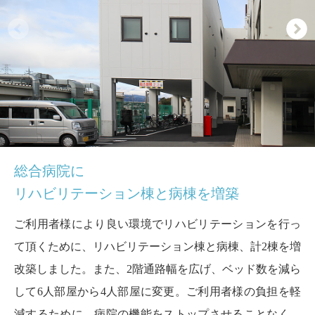
総合病院に
リハビリテーション棟と病棟を増築
ご利用者様により良い環境でリハビリテーションを行っ
て頂くために、リハビリテーション棟と病棟、計2棟を増
改築しました。また、2階通路幅を広げ、ベッド数を減ら
して6人部屋から4人部屋に変更。ご利用者様の負担を軽
減するために、病院の機能をストップさせることなく、