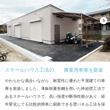
スチールハウス工法の
農業用車庫を新築
やわらかな風合いながら、耐震性に優れた平屋建ての車
庫を新築しました。薄板軽量形鋼を用いた枠組壁工法で
あるスチールハウスで、高い強度や断熱性能があり、経
年変化しても比較的簡単に刷新できる壁パネル工法を採