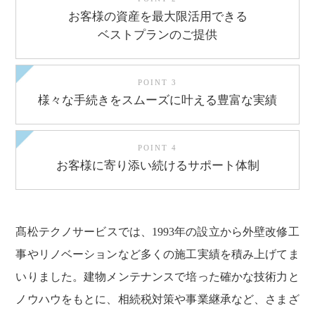
お客様の資産を
最大限活用できる
ベストプランのご提供
POINT 3
様々な手続きを
スムーズに叶える
豊富な実績
POINT 4
お客様に
寄り添い続ける
サポート体制
髙松テクノサービスでは、1993年の設立から外壁改修工
事やリノベーションなど多くの施工実績を積み上げてま
いりました。建物メンテナンスで培った確かな技術力と
ノウハウをもとに、相続税対策や事業継承など、さまざ