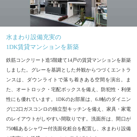
水まわり設備充実の
1DK賃貸マンションを新築
鉄筋コンクリート造5階建て14戸の賃貸マンションを新築
しました。グレーを基調とした外観からつづくエントラ
ンスは、ダウンライトで落ち着きある空間を演出。ま
た、オートロック・宅配ボックスを備え、防犯性・利便
性にも優れています。1DKのお部屋は、6.8帖のダイニン
グに2口ガスコンロの独立型キッチンを備え、家具・家電
のレイアウトがしやすい間取りです。洗面所は、間口が
750幅あるシャワー付洗面化粧台を配置し、水まわり設備