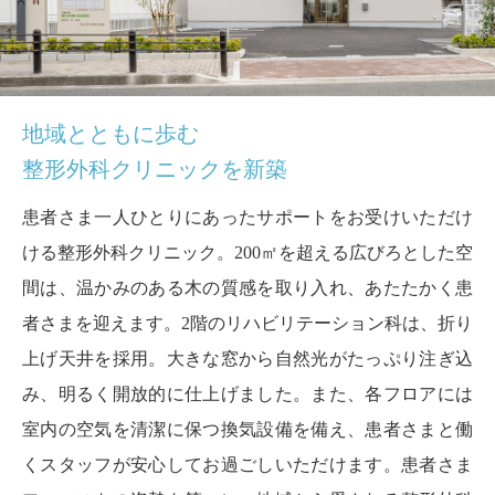
地域とともに歩む
整形外科クリニックを新築
患者さま一人ひとりにあったサポートをお受けいただけ
ける整形外科クリニック。200㎡を超える広びろとした空
間は、温かみのある木の質感を取り入れ、あたたかく患
者さまを迎えます。2階のリハビリテーション科は、折り
上げ天井を採用。大きな窓から自然光がたっぷり注ぎ込
み、明るく開放的に仕上げました。また、各フロアには
室内の空気を清潔に保つ換気設備を備え、患者さまと働
くスタッフが安心してお過ごしいただけます。患者さま