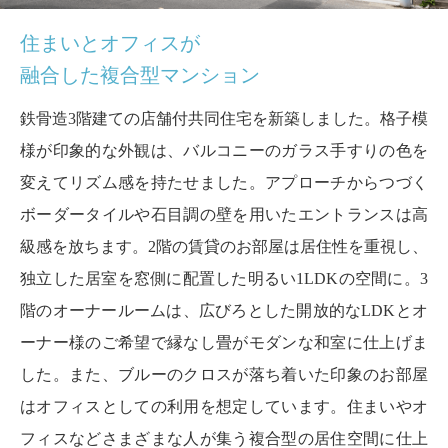
住まいとオフィスが
融合した複合型マンション
鉄骨造3階建ての店舗付共同住宅を新築しました。格子模
様が印象的な外観は、バルコニーのガラス手すりの色を
変えてリズム感を持たせました。アプローチからつづく
ボーダータイルや石目調の壁を用いたエントランスは高
級感を放ちます。2階の賃貸のお部屋は居住性を重視し、
独立した居室を窓側に配置した明るい1LDKの空間に。3
階のオーナールームは、広びろとした開放的なLDKとオ
ーナー様のご希望で縁なし畳がモダンな和室に仕上げま
した。また、ブルーのクロスが落ち着いた印象のお部屋
はオフィスとしての利用を想定しています。住まいやオ
フィスなどさまざまな人が集う複合型の居住空間に仕上