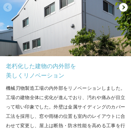
老朽化した建物の内外部を
美しくリノベーション
機械刃物製造工場の内外部をリノベーションしました。
工場の建物全体に劣化が進んでおり、汚れや痛みが目立
って暗い印象でした。外壁は金属サイディングのカバー
工法を採用し、窓や雨樋の位置も室内のレイアウトに合
わせて変更し、屋上は断熱・防水性能を高める工事を行