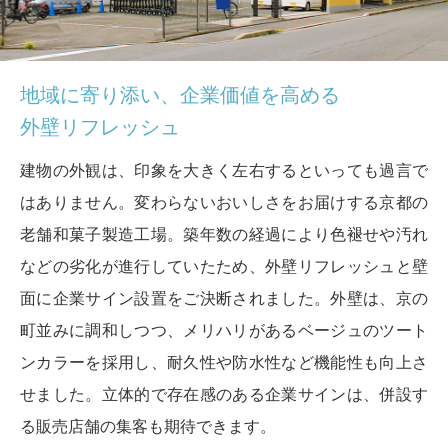
地域に寄り添い、企業価値を高める
外壁リフレッシュ
建物の外観は、印象を大きく左右するといっても過言で
はありません。変わらないおいしさをお届けする京都の
老舗和菓子製造工場。築年数の経過により色褪せや汚れ
などの劣化が進行していたため、外壁リフレッシュと壁
面に企業サイン設置をご決断されました。外壁は、京の
町並みに調和しつつ、メリハリがあるベージュのツート
ンカラーを採用し、耐久性や防水性など機能性も向上さ
せました。立体的で存在感のある企業サインは、併設す
る販売店舗の集客も期待できます。