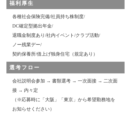
福利厚生
各種社会保険完備/社員持ち株制度/
DC確定型拠出年金/
退職金制度あり/社内イベント/クラブ活動/
ノー残業デー/
契約保養所/借上げ独身住宅（規定あり）
選考フロー
会社説明会参加 → 書類選考 → 一次面接 → 二次面
接 → 内々定
（※応募時に「大阪」「東京」から希望勤務地を
お知らせください）